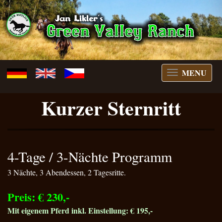
MENU
switch
menu
Kurzer Sternritt
4-Tage / 3-Nächte Programm
3 Nächte, 3 Abendessen, 2 Tagesritte.
Preis: € 230,-
Mit eigenem Pferd inkl. Einstellung: € 195,-