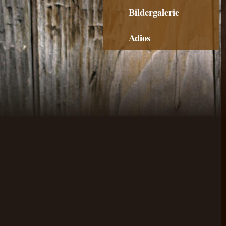
Bildergalerie
Adios