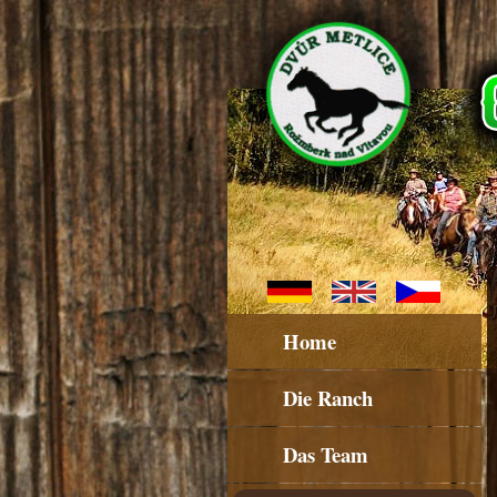
Home
Die Ranch
Das Team