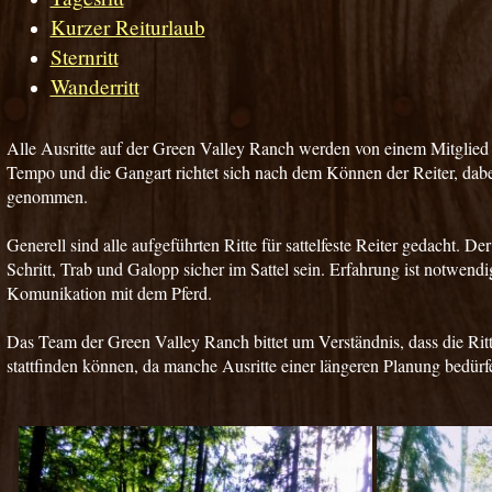
Kurzer Reiturlaub
Sternritt
Wanderritt
Alle Ausritte auf der Green Valley Ranch werden von einem Mitglied 
Tempo und die Gangart richtet sich nach dem Können der Reiter, dabe
genommen.
Generell sind alle aufgeführten Ritte für sattelfeste Reiter gedacht. Der
Schritt, Trab und Galopp sicher im Sattel sein. Erfahrung ist notwendi
Komunikation mit dem Pferd.
Das Team der Green Valley Ranch bittet um Verständnis, dass die Ri
stattfinden können, da manche Ausritte einer längeren Planung bedürf