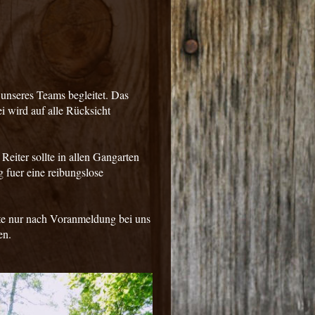
unseres Teams begleitet. Das
i wird auf alle Rücksicht
 Reiter sollte in allen Gangarten
g fuer eine reibungslose
tte nur nach Voranmeldung bei uns
en.