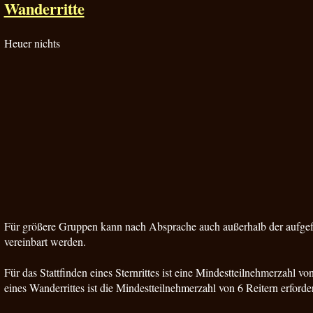
Wanderritte
Heuer nichts
Für größere Gruppen kann nach Absprache auch außerhalb der aufgef
vereinbart werden.
Für das Stattfinden eines Sternrittes ist eine Mindestteilnehmerzahl vo
eines Wanderrittes ist die Mindestteilnehmerzahl von 6 Reitern erforder