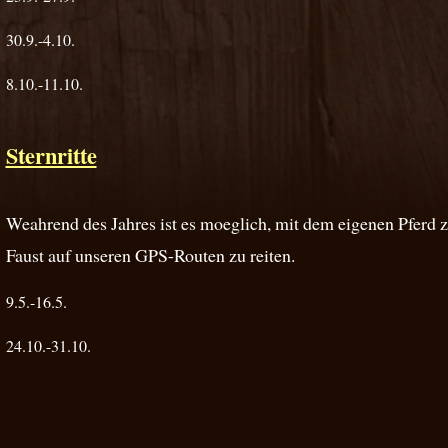
30.9.-4.10.
8.10.-11.10.
Sternritte
Weahrend des Jahres ist es moeglich, mit dem eigenen Pferd
Faust auf unseren GPS-Routen zu reiten.
9.5.-16.5.
24.10.-31.10.