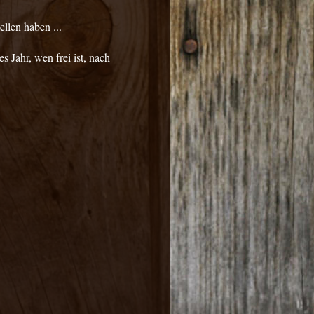
ellen haben ...
s Jahr, wen frei ist, nach