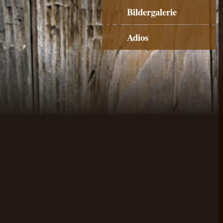
Bildergalerie
Adios