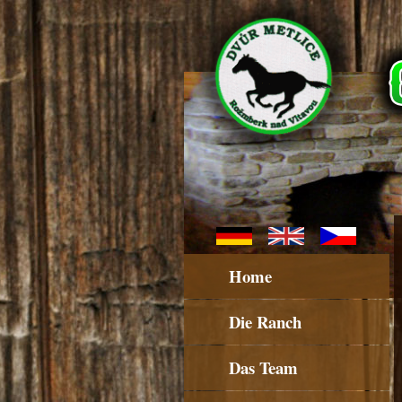
Home
Die Ranch
Das Team